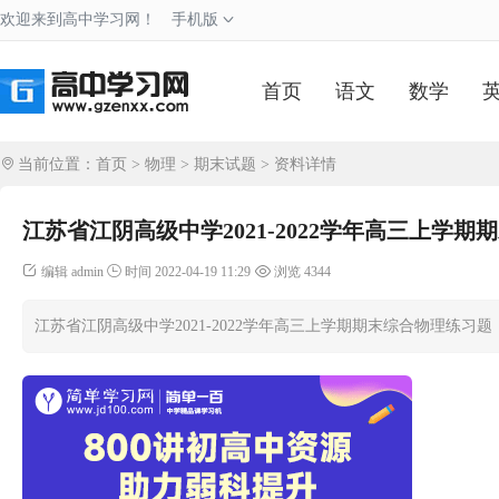
欢迎来到高中学习网！
手机版
首页
语文
数学
当前位置：
首页
>
物理
>
期末试题
> 资料详情
江苏省江阴高级中学2021-2022学年高三上学
编辑 admin
时间 2022-04-19 11:29
浏览 4344
江苏省江阴高级中学2021-2022学年高三上学期期末综合物理练习题