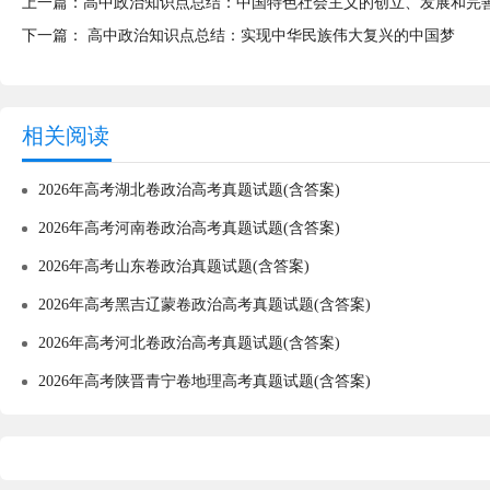
上一篇：
高中政治知识点总结：中国特色社会主义的创立、发展和完
下一篇：
高中政治知识点总结：​实现中华民族伟大复兴的中国梦
相关阅读
2026年高考湖北卷政治高考真题试题(含答案)
2026年高考河南卷政治高考真题试题(含答案)
2026年高考山东卷政治真题试题(含答案)
2026年高考黑吉辽蒙卷政治高考真题试题(含答案)
2026年高考河北卷政治高考真题试题(含答案)
2026年高考陕晋青宁卷地理高考真题试题(含答案)