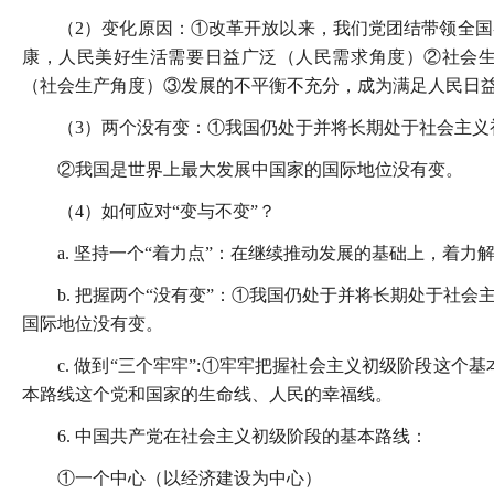
（2）变化原因：①改革开放以来，我们党团结带领全
康，人民美好生活需要日益广泛（人民需求角度）②社会
（社会生产角度）③发展的不平衡不充分，成为满足人民日
（3）两个没有变：①我国仍处于并将长期处于社会主义
②我国是世界上最大发展中国家的国际地位没有变。
（4）如何应对“变与不变”？
a. 坚持一个“着力点”：在继续推动发展的基础上，着
b. 把握两个“没有变”：①我国仍处于并将长期处于社
国际地位没有变。
c. 做到“三个牢牢”:①牢牢把握社会主义初级阶段这
本路线这个党和国家的生命线、人民的幸福线。
6. 中国共产党在社会主义初级阶段的基本路线：
①一个中心（以经济建设为中心）