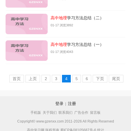
高中地理
学习方法总结（二）
01-17 浏览3892
高中地理
学习方法总结（一）
01-17 浏览4043
首页
上页
2
3
4
5
6
下页
尾页
登录
注册
|
手机版
关于我们
联系我们
广告合作
留言板
Copyright© www.gzenxx.com 2011-2026 All Rights Reserved
高中学习网 版权所有
蜀ICP备08105687号-6
统计