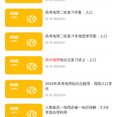
05-30 浏览2803
高考地理二轮复习学案：人口
05-30 浏览2925
高考地理二轮复习专项思维导图：人口
05-30 浏览3027
高中地理
知识点复习讲义：人口
05-30 浏览2560
2024年高考地理知识点梳理：我国人口变
化
05-30 浏览2624
人教版高一地理必修一知识讲解：3.3水
资源合理利用