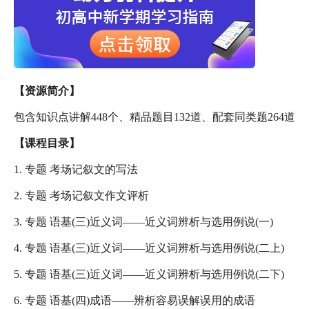
【资源简介】
包含知识点讲解448个、精品题目132道、配套同类题264道
【课程目录】
1. 专题 考场记叙文的写法
2. 专题 考场记叙文作文评析
3. 专题 语基(三)近义词——近义词辨析与选用例说(一)
4. 专题 语基(三)近义词——近义词辨析与选用例说(二上)
5. 专题 语基(三)近义词——近义词辨析与选用例说(二下)
6. 专题 语基(四)成语——辨析容易误解误用的成语