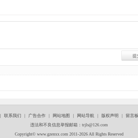
|
联系我们
|
广告合作
|
网站地图
|
网站导航
|
版权声明
|
留言
违法和不良信息举报邮箱：trjls@126.com
Copyright© www.gzenxx.com 2011-2026 All Rights Reserved