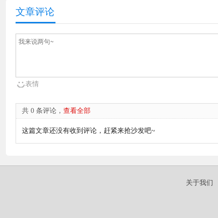
文章评论
表情
共 0 条评论，
查看全部
这篇文章还没有收到评论，赶紧来抢沙发吧~
关于我们