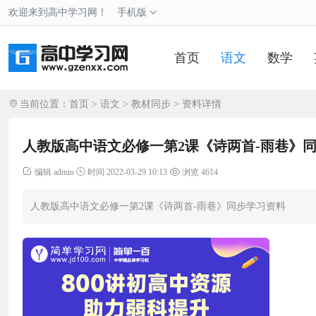
欢迎来到高中学习网！
手机版
首页
语文
数学
当前位置：
首页
>
语文
>
教材同步
> 资料详情
人教版高中语文必修一第2课《诗两首-雨巷》
编辑 admin
时间 2022-03-29 10:13
浏览 4614
人教版高中语文必修一第2课《诗两首-雨巷》同步学习资料