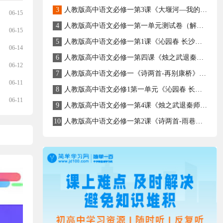
3
人教版高中语文必修一第3课《大堰河—我的保姆》同步学习课件
06-15
4
人教版高中语文必修一第一单元测试卷（解析版）
06-15
5
人教版高中语文必修一第1课《沁园春 长沙》同步课件
06-14
6
人教版高中语文必修一第四课《烛之武退秦师》学习课件
06-12
7
人教版高中语文必修一《诗两首-再别康桥》同步学习资料
06-11
8
人教版高中语文必修1第一单元《沁园春 长沙》详解课件
06-11
9
人教版高中语文必修一第4课《烛之武退秦师》全解
10
人教版高中语文必修一第2课《诗两首-雨巷》同步学习资料