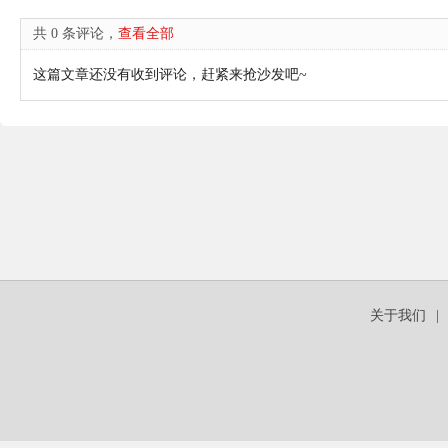
共 0 条评论，
查看全部
这篇文章还没有收到评论，赶紧来抢沙发吧~
关于我们
|