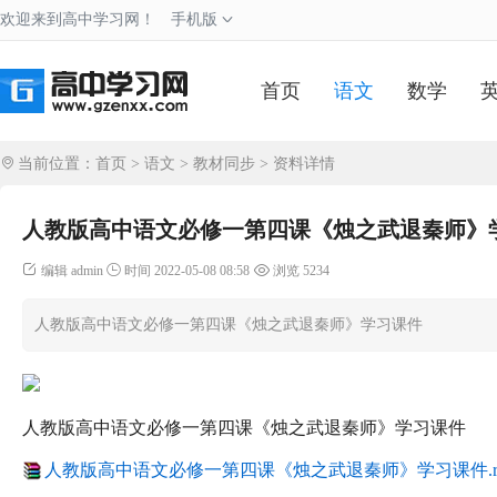
欢迎来到高中学习网！
手机版
首页
语文
数学
当前位置：
首页
>
语文
>
教材同步
> 资料详情
人教版高中语文必修一第四课《烛之武退秦师》
编辑 admin
时间 2022-05-08 08:58
浏览 5234
人教版高中语文必修一第四课《烛之武退秦师》学习课件
人教版高中语文必修一第四课《烛之武退秦师》学习课件
人教版高中语文必修一第四课《烛之武退秦师》学习课件.ra