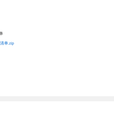
单
.zip