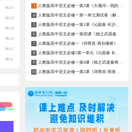
3
人教版高中语文必修一第3课《大堰河—我的保姆》同步学习课件
06-15
4
人教版高中语文必修一第一单元测试卷（解析版）
06-15
5
人教版高中语文必修一第1课《沁园春 长沙》同步课件
06-14
6
人教版高中语文必修一第四课《烛之武退秦师》学习课件
06-12
7
人教版高中语文必修一《诗两首-再别康桥》同步学习资料
06-11
8
人教版高中语文必修1第一单元《沁园春 长沙》详解课件
06-11
9
人教版高中语文必修一第4课《烛之武退秦师》全解
10
人教版高中语文必修一第2课《诗两首-雨巷》同步学习资料