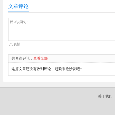
文章评论
表情
共 0 条评论，
查看全部
这篇文章还没有收到评论，赶紧来抢沙发吧~
关于我们