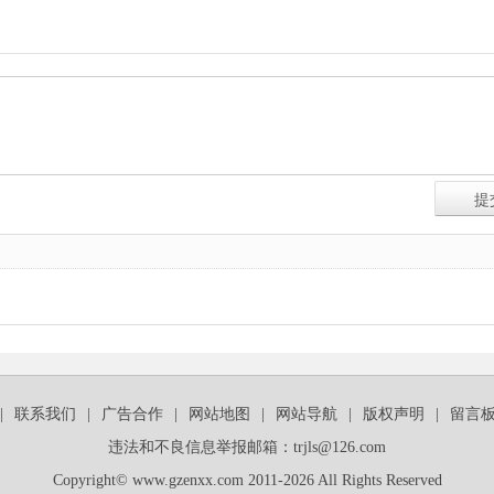
|
联系我们
|
广告合作
|
网站地图
|
网站导航
|
版权声明
|
留言
违法和不良信息举报邮箱：trjls@126.com
Copyright© www.gzenxx.com 2011-2026 All Rights Reserved