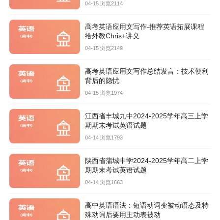
04-15 浏览2114
高考英语应用文写作-推荐英语拓展课程
给外教Chris+讲义
04-15 浏览2149
高考英语应用文写作总结发言：技术便利
背后的隐忧
04-15 浏览1974
江西省丰城九中2024-2025学年高三上学
期期末考试英语试题
04-14 浏览1793
陕西省蒲城中学2024-2025学年高二上学
期期末考试英语试题
04-14 浏览1663
高中英语语法：短语动词变被动语态及特
殊动词后要用主动表被动