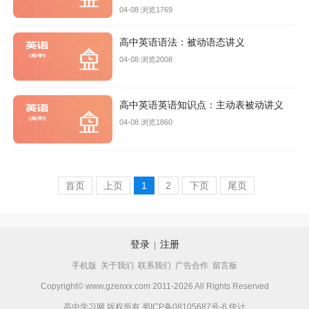
04-08 浏览1769
高中英语语法：被动语态讲义
04-08 浏览2008
高中英语英语知识点：主动表被动讲义
04-08 浏览1860
首页
上页
1
2
下页
尾页
登录
注册
|
手机版
关于我们
联系我们
广告合作
留言板
Copyright© www.gzenxx.com 2011-2026 All Rights Reserved
高中学习网 版权所有
蜀ICP备08105687号-6
统计