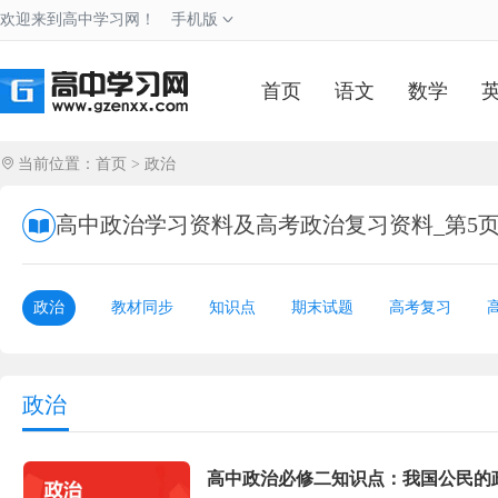
欢迎来到高中学习网！
手机版
首页
语文
数学
当前位置：
首页
>
政治
高中政治学习资料及高考政治复习资料_第5
政治
教材同步
知识点
期末试题
高考复习
政治
高中政治必修二知识点：我国公民的