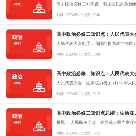
高中政治必修二知识点：我国公民的政治
时间: 2023-05-18 浏览: 3240
高中政治必修二知识点：人民代表大
时间: 2023-05-18 浏览: 3609
高中政治必修二知识点：人民代表大
时间: 2023-05-18 浏览: 3612
高中政治必修二知识点总结：生活在
时间: 2023-05-18 浏览: 3722